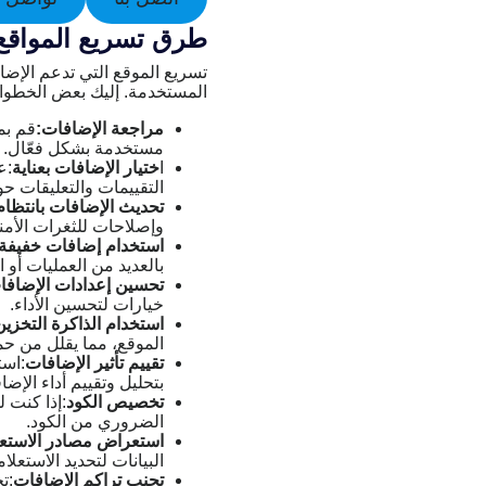
طرق تسريع المواقع 
المستخدمة. إليك بعض الخطوات
مراجعة الإضافات:
قم بم
مستخدمة بشكل فعّال.
ا
ختيار الإضافات بعناية
:ع
التقييمات والتعليقات حو
تحديث الإضافات بانتظام
وإصلاحات للثغرات الأمني
استخدام إضافات خفيفة
بالعديد من العمليات أو ا
تحسين إعدادات الإضافا
خيارات لتحسين الأداء.
استخدام الذاكرة التخزين المؤ
الموقع، مما يقلل من ح
تقييم تأثير الإضافات
:است
بتحليل وتقييم أداء الإض
تخصيص الكود
:إذا كنت 
الضروري من الكود.
استعراض مصادر الاستعل
البيانات لتحديد الاستعلام
تجنب تراكم الإضافات
:ت