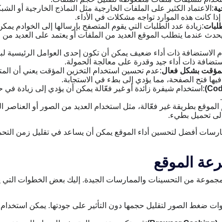
ية
:الاعتماد الكثير على الملفات الخارجية مثل النماذج الخارجية أو الش
ذا كانت هذه الموارد تواجه مشكلات في الأداء.
طلبات
:زيادة عدد الطلبات التي يقوم المتصفح بإرسالها إلى الخوادم يم
يحدث عندما يتطلب الموقع العديد من الملفات أو يعتمد على العديد من 
م الاستضافة ذات أداء ضعيف يمكن أن تكون إحدى العوامل الرئيسية 
ستضافة ذات أداء جيد وقدرة على معالجة الحمولة.
المؤقت بشكل فعال
:عدم تحسين استخدام التخزين المؤقت يعني أن المت
فيها فتح الصفحة، مما يؤدي إلى بطء في الاستجابة.
:استخدام شيفرة زائدة أو غير فعّالة يمكن أن يؤدي إلى زيادة في
الموقع بطريقة غير فعّالة، مثل استخدام العديد من الصور أو العناصر ا
إلى تحميل بطيء.
ارسات أفضل لتحسين أداء الموقع يمكن أن يساعد في تقليل زمن التح
عة الموقع
موعة من التحسينات والممارسات الجيدة. إليك بعض الخطوات التي ي