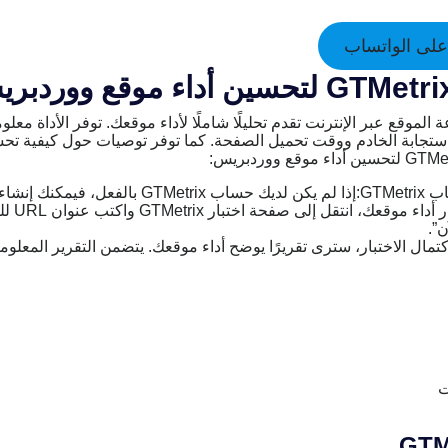
لى الواتساب
 سرعة الموقع عبر الإنترنت تقدم تحليلًا شاملًا لأداء موقعك. توفر الأداة
تجابة الخادم ووقت تحميل الصفحة. كما توفر توصيات حول كيفية تحس
 حساب مجاني.
اختبار أد
ن”.
 اكتمال الاختبار، سترى تقريرًا يوضح أداء موقعك. يتضمن التقرير المعلوما
ت