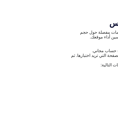
 معلومات مفصلة حول حجم
ين أداء موقعك.
اء موقعك:لاختبار أداء موقعك، انتقل إلى صفحة اختبار GTMetrix واكتب عنوان URL للصفحة التي تريد اختبارها. ثم
ت التالية: