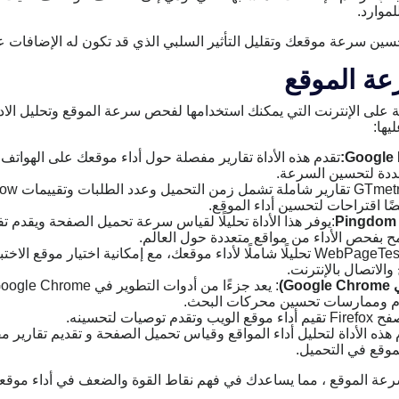
موارد.
سين سرعة موقعك وتقليل التأثير السلبي الذي قد تكون له الإضافات عل
ة الموقع
حة على الإنترنت التي يمكنك استخدامها لفحص سرعة الموقع وتحليل الادا
يها:
Google 
تقدم هذه الأداة تقارير مفصلة حول أداء موقعك على الهواتف 
ددة لتحسين السرعة.
ًا اقتراحات لتحسين أداء الموقع.
Pingdom 
:يوفر هذا الأداة تحليلًا لقياس سرعة تحميل الصفحة ويقدم 
 بفحص الأداء من مواقع متعددة حول العالم.
: توفر WebPageTest تحليلًا شاملًا لأداء موقعك، مع إمكانية اختيار موقع
الاتصال بالإنترنت.
دم وممارسات تحسين محركات البحث.
وصيات لتحسينه.
 هذه الأداة لتحليل أداء المواقع وقياس تحميل الصفحة و تقديم تقارير
وقع في التحميل.
ة الموقع ، مما يساعدك في فهم نقاط القوة والضعف في أداء موقعك و