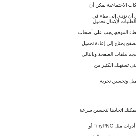
بكات الاجتماعية يمكن أن
كن أن تؤدي إلى بطء في
الطلبات لإكمال تحميل
لبطء الموقع. يجب على أصحاب
صفح يحتاج إلى إعادة تحميل
 حجم ملفات الصفحة وبالتالي
لتي تستهلك الكثير من
ميل وتحسين تجربة
مكنك اتخاذها لتحسين سرعة
:استخدم أدوات ضغط الصور لتقليل حجمها دون التأثير على جودتها. يمكن استخدام أدوات مثل TinyPNG أو