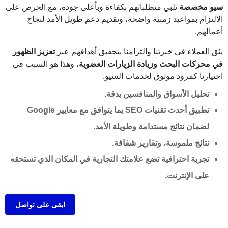
سيو مخصصة
تلبي متطلباتهم بكفاءة وبأعلى جودة، مع الحرص على
الالتزام بمواعيد زمنية واضحة، وتقديم دعم طويل الأمد لنجاح
أعمالهم.
يثق العملاء في خبرتنا والتزامنا بتحقيق أهدافهم عبر
تعزيز الظهور
في محركات البحث وزيادة الزيارات العضوية
، وهذا هو السبب في
اختيارنا كمزود موثوق لخدمات السيو.
تحليل الأسواق والمنافسين بدقة.
تطبيق أحدث تقنيات SEO بما يتوافق مع معايير Google
لضمان نتائج مستدامة وطويلة الأمد.
نتائج ملموسة، وتقارير شفافة.
تجربة احترافية تضع علامتك التجارية في المكان الذي تستحقه
على الإنترنت.
ابقى على تواصل