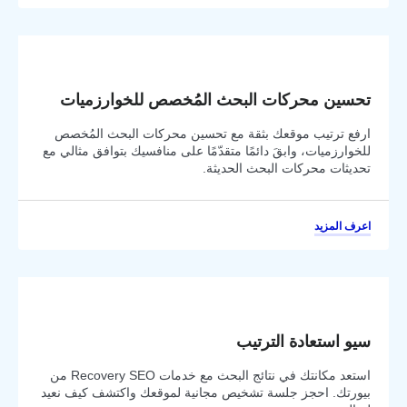
تحسين محركات البحث المُخصص للخوارزميات
ارفع ترتيب موقعك بثقة مع تحسين محركات البحث المُخصص
للخوارزميات، وابقَ دائمًا متقدّمًا على منافسيك بتوافق مثالي مع
تحديثات محركات البحث الحديثة.
اعرف المزيد
سيو استعادة الترتيب
استعد مكانتك في نتائج البحث مع خدمات Recovery SEO من
بيورتك. احجز جلسة تشخيص مجانية لموقعك واكتشف كيف نعيد