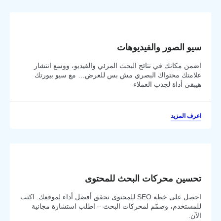
سيو الصور والفيديوهات
اضمن مكانك في نتائج البحث المرئي والفيديو، ووسع انتشار
علامتك محتواك البصري مش بس للعرض… مع سيو بيورتك
هيبقى أداة لجذب العملاء
اعرف المزيد
تحسين محركات البحث للمحتوى
احصل على خطة SEO للمحتوى تحقق أفضل أداء لموقعك. اكتب
للمستخدم، وصمّم لمحركات البحث – اطلب استشارة مجانية
الآن.