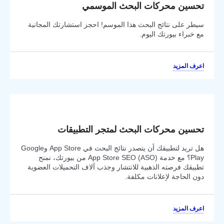
تحسين محركات البحث الموسمي
سيطر على نتائج البحث هذا الموسم! احجز استشارتك المجانية
مع خبراء بيورتك اليوم.
اعرف المزيد
تحسين محركات البحث لمتجر التطبيقات
هل تريد لتطبيقك أن يتصدر نتائج البحث في App Store وGoogle
Play؟ مع خدمة App Store SEO (ASO) من بيورتك، نمنح
تطبيقك فرصته الذهبية للانتشار وجذب آلاف التحميلات العضوية
دون الحاجة لإعلانات مكلفة.
اعرف المزيد