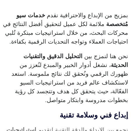
بمزيج من الإبداع والاحترافية نقدم
خدمات سيو
مُتخصصة
ملائمة لكل عميل لتحقيق أفضل النتائج في
محركات البحث، من خلال استراتيجيات مبتكرة تُلبي
احتياجات العملاء وتواجه التحديات الرقمية بكفاءة.
نحن هنا لنمزج بين
التحليل الدقيق والتقنيات
الحديثة
، نشغل أدوار الخبير والمبدع لنُعزز من
ظهورك الرقمي ونُحقق لك نتائج ملموسة. استعد
لاستكشاف عالم فريد من استراتيجيات السيو
الفعّالة، حيث يتحقق كل هدف وتتجسد كل رؤية
بخطوات مدروسة وابتكار متواصل.
إبداع فني وسلامة تقنية
نجمع بين الإبداع والدقة التقنية لتقديم
استراتيجيات