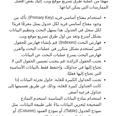
مهمًا من عملية طرق تسريع موقع ويب. إليك بعض أفضل
الممارسات التي يمكن اتباعها:
استخدام مفتاح أساسي فريد (Primary Key): تأكد من
وجود مفتاح أساسي فريد لكل جدول يمثل معرفًا فريدًا
لكل سجل في الجدول. هذا يسهل البحث وتنظيم البيانات
بشكل أسرع وتعد من اول طرق تسريع موقع ويب.
فهارس البحث (Indexes): قم بإنشاء فهارس للحقول
التي تُستخدم بشكل متكرر في عمليات البحث والفرز.
فهارس البحث يسرع عمليات البحث عن البيانات.
تجنب الحقول الزائدة: قم بتجنب تضمين الحقول التي لا
تحتاج إليها في جداولك، واحتفظ فقط بالبيانات الأساسية
التي تحتاج إليها فعليًا.
تجنب الجداول الكبيرة للغاية: حاول تجزئة البيانات إذا
كانت الجداول كبيرة للغاية، وذلك عن طريق تقسيمها إلى
جداول فرعية أصغر.
استخدام نماذج البيانات المناسبة: استخدم النماذج
الصحيحة لتخزين البيانات بناءً على طبيعة البيانات، مثل
نموذج الجدول (Table)، أو نموذج العمود (Column)، أو