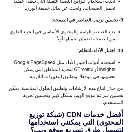
تجنب استخدام البرامج النصية الثقيلة التي تبطئ عملية
تحميل الصفحات، وابحث عن بدائل خفيفة الوزن.
9- تحسين ترتيب العناصر في الصفحة:
ضع العناصر الهامة والمحتوى الأساسي في الجزء العلوي
من الصفحة لضمان تحميلها أولاً.
10- اختبار الأداء بانتظام:
استخدم أدوات اختبار الأداء مثل Google PageSpeed
Insights أو GTmetrix لتحديد المناطق التي يمكن
تحسينها في موقعك وتطبيق التغييرات اللازمة.
من خلال اتباع هذه الإرشادات وتطبيق الحلول المناسبة، يمكن
تحسين سرعة موقع الويب بشكل كبير وتحسين تجربة
المستخدم.
أفضل خدمات CDN (شبكة توزيع
المحتوى) التي يمكنني استخدامها
لتسهيل طرق تسريع موقع ويب؟