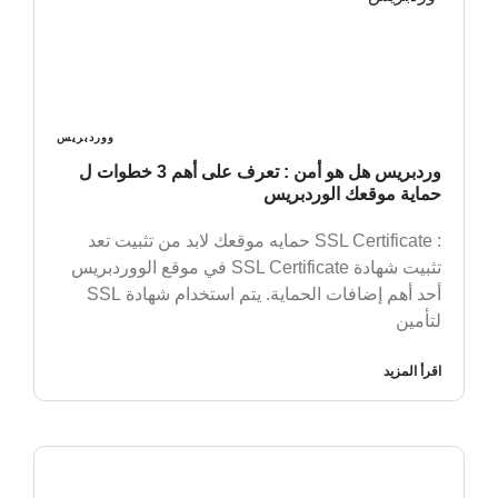
ووردبريس
وردبريس هل هو أمن : تعرف على أهم 3 خطوات ل
حماية موقعك الوردبريس
: SSL Certificate حمايه موقعك لابد من تثبيت تعد
تثبيت شهادة SSL Certificate في موقع الووردبريس
أحد أهم إضافات الحماية. يتم استخدام شهادة SSL
لتأمين
اقرأ المزيد