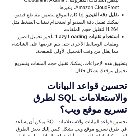
لبعض الخدمات المعروفة: Cloudflare، Akamai،
Amazon CloudFront، وغيرها.
تقليل دقة الفيديو
: إذا كان الموقع يتضمن مقاطع فيديو،
يمكنك تقليل دقة الفيديو أو استخدام تقنيات الضغط مثل
H.264 لتقليل حجم الملفات.
استخدام تقنيات Lazy Loading
: تأخير تحميل الصور
وملفات الوسائط الأخرى حتى يتم عرضها على الشاشة،
مما يقلل من وقت التحميل الأولي للصفحة.
بتطبيق هذه الإجراءات، يمكنك تقليل حجم الملفات وتسريع
تحميل موقعك بشكل فعّال.
تحسين قواعد البيانات
والاستعلامات SQL لطرق
تسريع موقع ويب؟
تحسين قواعد البيانات والاستعلامات SQL يمكن أن يساعد
في طرق تسريع موقع ويب بشكل كبير. إليك بعض الطرق