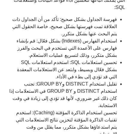
التي يمكنك اتباعها لتحسين أداء قواعد البيانات واستعلامات
SQL:
فهرسة الجداول بشكل صحيح: تأكد من أن الجداول ذات
العلاقة تمت فهرستها بشكل صحيح، خاصة الحقول التي
يتم البحث عنها بشكل متكرر.
استخدام الفهارس (Indexes) بشكل فعّال: قم بإنشاء
فهارس على الأعمدة التي تستخدم في البحث والفرز
بشكل متكرر، وذلك لتسريع عمليات الاستعلام.
تحسين استعلامات SQL: استخدم استعلامات SQL
بشكل فعّال وبسيط، وابتعد عن الاستعلامات المعقدة
التي قد تؤدي إلى بطء في الأداء.
تقليل استخدام DISTINCT وGROUP BY: تجنب
استخدام DISTINCT و GROUP BY في الاستعلامات إذا
كان ذلك غير ضروري، لأنها قد تؤدي إلى زيادة في وقت
الاستجابة.
تحسين استخدام الذاكرة المؤقتة (Caching): استخدم
تقنيات الذاكرة المؤقتة لتخزين نتائج الاستعلامات التي
يتم استدعاؤها بشكل متكرر، مما يقلل من وقت