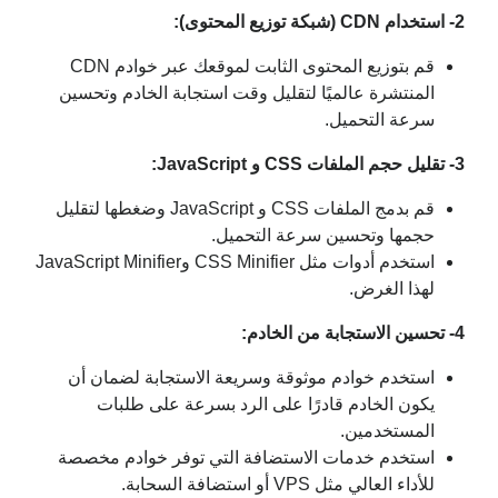
2- استخدام CDN (شبكة توزيع المحتوى):
قم بتوزيع المحتوى الثابت لموقعك عبر خوادم CDN
المنتشرة عالميًا لتقليل وقت استجابة الخادم وتحسين
سرعة التحميل.
3- تقليل حجم الملفات CSS و JavaScript:
قم بدمج الملفات CSS و JavaScript وضغطها لتقليل
حجمها وتحسين سرعة التحميل.
استخدم أدوات مثل CSS Minifier وJavaScript Minifier
لهذا الغرض.
4- تحسين الاستجابة من الخادم:
استخدم خوادم موثوقة وسريعة الاستجابة لضمان أن
يكون الخادم قادرًا على الرد بسرعة على طلبات
المستخدمين.
استخدم خدمات الاستضافة التي توفر خوادم مخصصة
للأداء العالي مثل VPS أو استضافة السحابة.