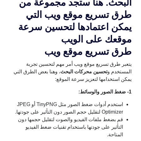
البحث. هنا ستجد مجموعة من
طرق تسريع موقع ويب التي
يمكن اعتمادها لتحسين سرعة
موقعك على الويب
طرق تسريع موقع ويب
يتعبر طرق تسريع موقع ويب أمر مهم لتحسين تجربة
المستخدم و
تحسين محركات البحث
، وهنا بعض الطرق التي
يمكن استخدامها لتعزيز سرعة الموقع:
1- ضغط الصور والوسائط:
استخدم أدوات ضغط الصور مثل TinyPNG أو JPEG
Optimizer لتقليل حجم الصور دون التأثير على جودتها.
قم بضغط ملفات الفيديو والصوت لتقليل حجمها دون
التأثير على جودتها باستخدام تقنيات ضغط الفيديو
المتاحة.