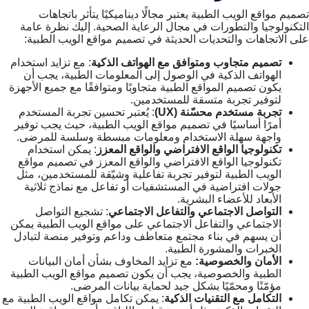
تصميم مواقع الويب الطبية يعتبر مجالًا ديناميكيًا يتأثر باتجاهات
التكنولوجيا والتطورات في مجال الرعاية الصحية. إليك نظرة عامة
على الاتجاهات والتحديات الحديثة في تصميم مواقع الويب الطبية:
تصميم متجاوب ومتوافق مع الهواتف الذكية
: مع تزايد استخدام
الهواتف الذكية في الوصول إلى المعلومات الطبية، يجب أن
يكون تصميم المواقع الطبية متجاوبًا ومتوافقًا مع جميع الأجهزة
لتوفير تجربة متسقة للمستخدمين.
تجربة مستخدم محسّنة (UX)
: يُعتبر تحسين تجربة المستخدم
أمرًا أساسيًا في تصميم مواقع الويب الطبية، حيث يجب توفير
واجهة سهلة الاستخدام ومعلومات مبسطة وسلسة للمرضى.
تكنولوجيا الواقع الافتراضي والواقع المعزز
: يمكن استخدام
تكنولوجيا الواقع الافتراضي والواقع المعزز في تصميم مواقع
الويب الطبية لتوفير تجربة تفاعلية وشيّقة للمستخدمين، مثل
جولات افتراضية في المستشفيات أو تفاعل مع نماذج ثلاثية
الأبعاد للأعضاء البشرية.
التواصل الاجتماعي والتفاعل الاجتماعي
: تشجيع التواصل
الاجتماعي والتفاعل الاجتماعي على مواقع الويب الطبية يمكن
أن يسهم في بناء مجتمع متعاطف وداعم وتوفير منصة لتبادل
الخبرات والمشورة الطبية.
الأمان والخصوصية:
مع تزايد المخاوف بشأن أمان البيانات
الطبية والخصوصية، يجب أن يكون تصميم مواقع الويب الطبية
مؤمّنًا ومحمّيًا بشكل جيد لحماية بيانات المرضى.
التكامل مع التقنيات الذكية
: يمكن تكامل مواقع الويب الطبية مع