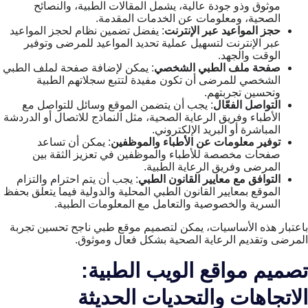
موثوق وذو جودة عالية، يشمل المقالات الطبية، والنصائح
الصحية، ومعلومات عن الخدمات المقدمة.
حجز المواعيد عبر الإنترنت
: يفضل تضمين نظام لحجز المواعيد
عبر الإنترنت لتسهيل عملية تحديد المواعيد للمرضى وتوفير
الوقت والجهد.
صفحة ملف الطبي الشخصي
: يمكن لإضافة صفحة لملف الطبي
الشخصي للمرضى أن تكون مفيدة لتتبع سجلاتهم الطبية
وتحسين تجربتهم.
التواصل الفعّال
: يجب أن يتضمن الموقع وسائل للتواصل مع
الأطباء وفريق الرعاية الصحية، مثل النماذج للاتصال أو الدردشة
المباشرة أو البريد الإلكتروني.
توفير معلومات عن الأطباء والموظفين
: يمكن أن تساعد
صفحات مخصصة للأطباء والموظفين في تعزيز الثقة بين
المرضى وفريق الرعاية الطبية.
التوافق مع معايير القانون الطبي
: يجب أن يتم احترام والتزام
الموقع بمعايير القانون الطبي المحلية والدولية فيما يتعلق بحفظ
السرية والخصوصية والتعامل مع المعلومات الطبية.
باعتبار هذه الأساسيات، يمكن لتصميم موقع طبي ناجح تحسين تجربة
المرضى وتقديم الرعاية الصحية بشكل فعال وموثوق.
تصميم مواقع الويب الطبية:
الاتجاهات والتحديات الحديثة