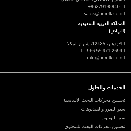
T: +962791989401
sales@puretk.com
المملكة العربية السعودية
(الرياض)
شارع اللاسلكي، المعادي، القاهرة
الازدهار، 12485، شارع المكلا
T: +966 55 971 2694
info@puretk.com
الخدمات والحلول
تحسين محركات البحث الأساسية
سيو الصور والفيديوهات
سيو اليوتيوب
تحسين محركات البحث للمحتوى