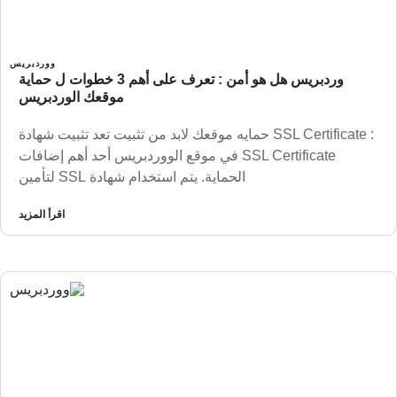
ووردبريس
وردبريس هل هو أمن : تعرف على أهم 3 خطوات ل حماية
موقعك الوردبريس
: SSL Certificate حمايه موقعك لابد من تثبيت تعد تثبيت شهادة
SSL Certificate في موقع الووردبريس أحد أهم إضافات
الحماية. يتم استخدام شهادة SSL لتأمين
اقرأ المزيد