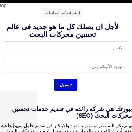
top
إنضم لقوائم المراسلات
لأجل ان يصلك كل ما هو جديد فى عالم
تحسين محركات البحث
تسجيل
بيورتك هي شركة رائدة في تقديم خدمات تحسين
محركات البحث (SEO)
نهتم بكل التفاصيل ونتميز بالتفرد والابتكار في تقديم
حلول سيو إبداعية
وفق أحدث التقنيات والممارسات في مجال تحسين محركات البحث.