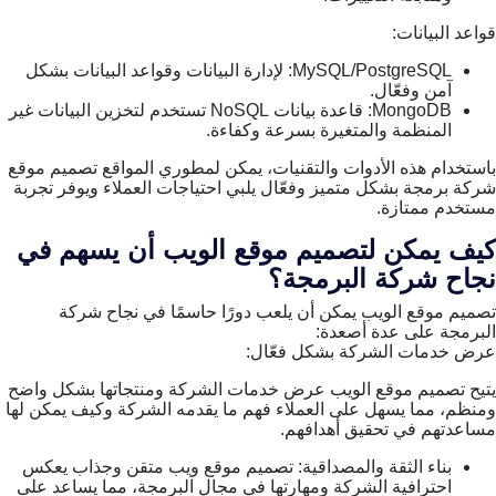
قواعد البيانات:
MySQL/PostgreSQL: لإدارة البيانات وقواعد البيانات بشكل
آمن وفعّال.
MongoDB: قاعدة بيانات NoSQL تستخدم لتخزين البيانات غير
المنظمة والمتغيرة بسرعة وكفاءة.
باستخدام هذه الأدوات والتقنيات، يمكن لمطوري المواقع تصميم موقع
شركة برمجة بشكل متميز وفعّال يلبي احتياجات العملاء ويوفر تجربة
مستخدم ممتازة.
كيف يمكن لتصميم موقع الويب أن يسهم في
نجاح شركة البرمجة؟
تصميم موقع الويب يمكن أن يلعب دورًا حاسمًا في نجاح شركة
البرمجة على عدة أصعدة:
عرض خدمات الشركة بشكل فعّال:
يتيح تصميم موقع الويب عرض خدمات الشركة ومنتجاتها بشكل واضح
ومنظم، مما يسهل على العملاء فهم ما يقدمه الشركة وكيف يمكن لها
مساعدتهم في تحقيق أهدافهم.
بناء الثقة والمصداقية: تصميم موقع ويب متقن وجذاب يعكس
احترافية الشركة ومهارتها في مجال البرمجة، مما يساعد على