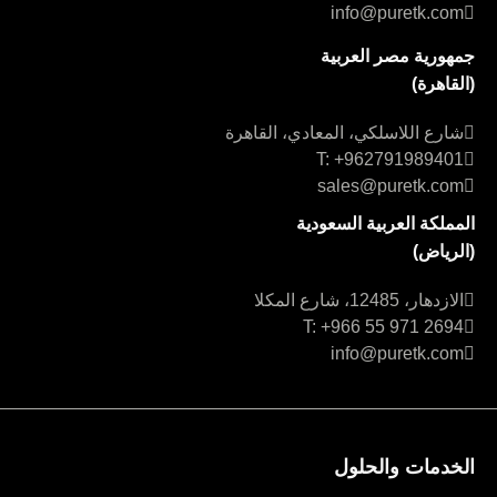
info@puretk.com
جمهورية مصر العربية
(القاهرة)
شارع اللاسلكي، المعادي، القاهرة
شارع اللاسلكي، المعادي، القاهرة
T: +962791989401
sales@puretk.com
المملكة العربية السعودية
(الرياض)
شارع اللاسلكي، المعادي، القاهرة
الازدهار، 12485، شارع المكلا
T: +966 55 971 2694
info@puretk.com
الخدمات والحلول