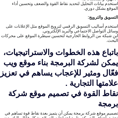
استخدم بيانات التحليل لتحديد نقاط القوة والضعف وتحسين أداء
الموقع بشكل دوري.
التسويق والترويج:
استخدم أساليب التسويق الرقمي لترويج الموقع مثل الإعلانات على
وسائل التواصل الاجتماعي والبريد الإلكتروني.
ابنِ شبكة من الروابط الخارجية لتحسين سيطرة الموقع على محركات
البحث.
باتباع هذه الخطوات والاستراتيجيات،
يمكن لشركة البرمجة بناء موقع ويب
فعّال ومثير للإعجاب يساهم في تعزيز
علامتها التجارية .
نقاط القوة في تصميم موقع شركة
برمجة
تصميم موقع شركة برمجة يمكن أن يتميز بعدة نقاط قوة تساهم في
تحقيق أهداف الشركة وتلبية احتياجات العملاء بشكل فعّال. إليك بعض