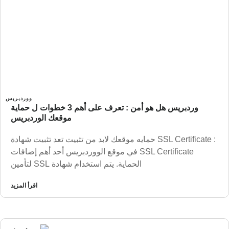
ووردبريس
وردبريس هل هو أمن : تعرف على أهم 3 خطوات ل حماية
موقعك الوردبريس
: SSL Certificate حمايه موقعك لابد من تثبيت تعد تثبيت شهادة
SSL Certificate في موقع الووردبريس أحد أهم إضافات
الحماية. يتم استخدام شهادة SSL لتأمين
اقرأ المزيد