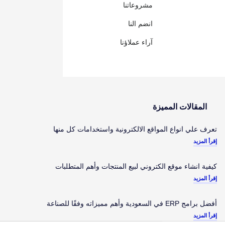
مشروعاتنا
انضم النا
آراء عملاؤنا
المقالات المميزة
تعرف علي انواع المواقع الالكترونية واستخدامات كل منها
إقرأ المزيد
كيفية انشاء موقع الكتروني لبيع المنتجات وأهم المتطلبات
إقرأ المزيد
أفضل برامج ERP في السعودية وأهم مميزاته وفقًا للصناعة
إقرأ المزيد