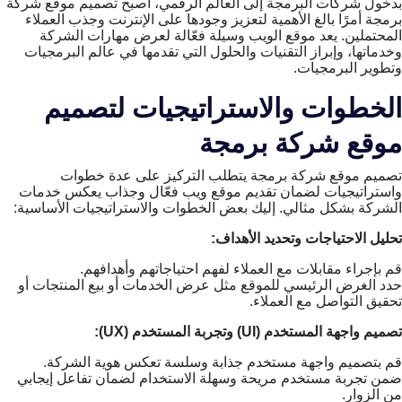
بدخول شركات البرمجة إلى العالم الرقمي، أصبح تصميم موقع شركة
برمجة أمرًا بالغ الأهمية لتعزيز وجودها على الإنترنت وجذب العملاء
المحتملين. يعد موقع الويب وسيلة فعّالة لعرض مهارات الشركة
وخدماتها، وإبراز التقنيات والحلول التي تقدمها في عالم البرمجيات
وتطوير البرمجيات.
الخطوات والاستراتيجيات لتصميم
موقع شركة برمجة
تصميم موقع شركة برمجة يتطلب التركيز على عدة خطوات
واستراتيجيات لضمان تقديم موقع ويب فعّال وجذاب يعكس خدمات
الشركة بشكل مثالي. إليك بعض الخطوات والاستراتيجيات الأساسية:
تحليل الاحتياجات وتحديد الأهداف:
قم بإجراء مقابلات مع العملاء لفهم احتياجاتهم وأهدافهم.
حدد الغرض الرئيسي للموقع مثل عرض الخدمات أو بيع المنتجات أو
تحقيق التواصل مع العملاء.
تصميم واجهة المستخدم (UI) وتجربة المستخدم (UX):
قم بتصميم واجهة مستخدم جذابة وسلسة تعكس هوية الشركة.
ضمن تجربة مستخدم مريحة وسهلة الاستخدام لضمان تفاعل إيجابي
من الزوار.