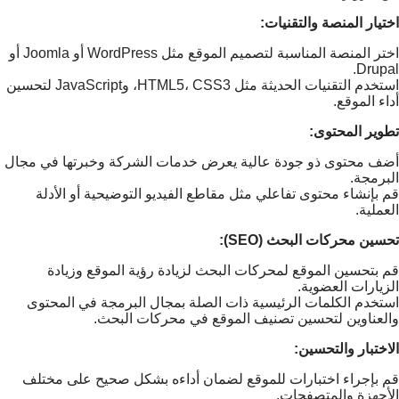
اختيار المنصة والتقنيات:
اختر المنصة المناسبة لتصميم الموقع مثل WordPress أو Joomla أو
Drupal.
استخدم التقنيات الحديثة مثل HTML5، CSS3، وJavaScript لتحسين
أداء الموقع.
تطوير المحتوى:
أضف محتوى ذو جودة عالية يعرض خدمات الشركة وخبرتها في مجال
البرمجة.
قم بإنشاء محتوى تفاعلي مثل مقاطع الفيديو التوضيحية أو الأدلة
العملية.
تحسين محركات البحث (SEO):
قم بتحسين الموقع لمحركات البحث لزيادة رؤية الموقع وزيادة
الزيارات العضوية.
استخدم الكلمات الرئيسية ذات الصلة بمجال البرمجة في المحتوى
والعناوين لتحسين تصنيف الموقع في محركات البحث.
الاختبار والتحسين:
قم بإجراء اختبارات للموقع لضمان أداءه بشكل صحيح على مختلف
الأجهزة والمتصفحات.