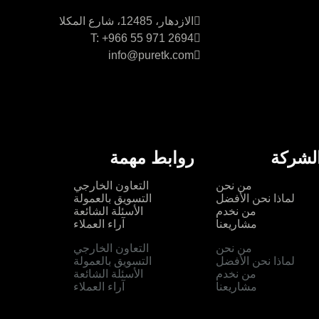
القاهرة
الازدهار، 12485، شارع المكلا
T: +966 55 971 2694
info@puretk.com
لشركة
روابط مهمة
من نحن
التعاون الخارجي
لماذا نحن الأفضل
التسويق بالعمولة
من نخدم
الأسئلة الشائعة
مشاريعنا
آراء العملاء
من نحن
التعاون الخارجي
لماذا نحن الأفضل
التسويق بالعمولة
من نخدم
الأسئلة الشائعة
مشاريعنا
آراء العملاء