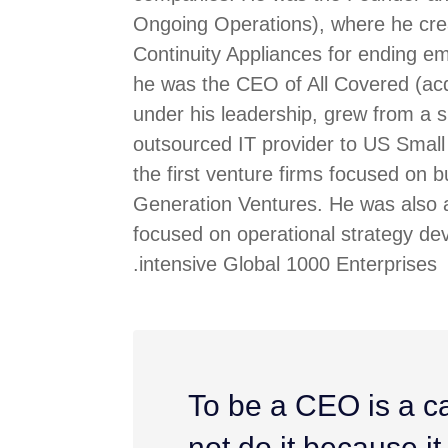
Ongoing Operations), where he crea
Continuity Appliances for ending em
he was the CEO of All Covered (acq
under his leadership, grew from a si
outsourced IT provider to US Smal
the first venture firms focused on b
Generation Ventures. He was also a
focused on operational strategy de
intensive Global 1000 Enterprises.
“To be a CEO is a c
not do it because it i