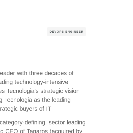
DEVOPS ENGINEER
leader with three decades of
eading technology-intensive
 Tecnologia’s strategic vision
ng Tecnologia as the leading
rategic buyers of IT.
category-defining, sector leading
d CEO of Tanaros (acquired by