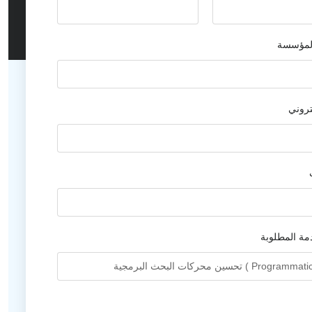
المؤسسة
كتروني
مة المطلوبة