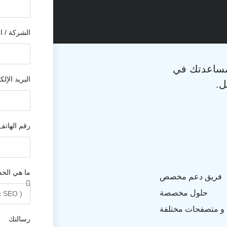
الشركة / 
مساعدتك في
البريد الإل
ل.
رقم الهاتف
ما هي الخد
فريق دعم مخصص
حلول مخصصة
 و متصفحات مختلفة
رسالتك