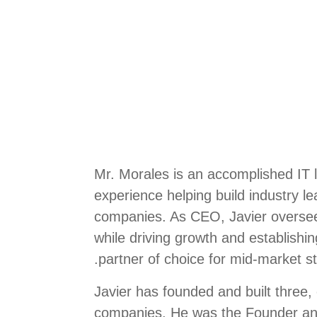
Mr. Morales is an accomplished IT 
experience helping build industry l
companies. As CEO, Javier oversees
while driving growth and establishi
partner of choice for mid-market st
Javier has founded and built three, 
companies. He was the Founder an