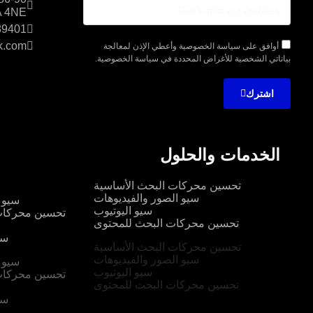
 4NE
89401
k.com
أوافق على سياسة الخصوصية وأعطي الإذن لمعالجة
بياناتي الشخصية للأغراض المحددة في سياسة الخصوصية.
اشترك
الخدمات والحلول
تحسين محركات البحث الأساسية
سيو الصور والفيديوهات
سيو ا
سيو اليوتيوب
تحسين محركات
تحسين محركات البحث للمحتوى
سي
تحسين محركات البحث الأساسية
سيو الصور والفيديوهات
سيو ا
سيو اليوتيوب
تحسين محركات
تحسين محركات البحث للمحتوى
سي